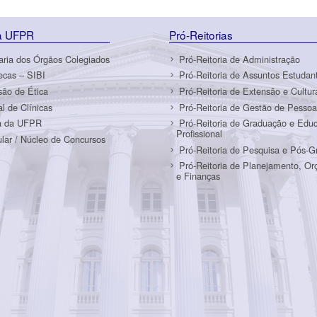
da UFPR
Pró-Reitorias
aria dos Órgãos Colegiados
Pró-Reitoria de Administração
tecas – SIBI
Pró-Reitoria de Assuntos Estudant
ão de Ética
Pró-Reitoria de Extensão e Cultur
al de Clínicas
Pró-Reitoria de Gestão de Pessoa
a da UFPR
Pró-Reitoria de Graduação e Edu
Profissional
ular / Núcleo de Concursos
Pró-Reitoria de Pesquisa e Pós-
Pró-Reitoria de Planejamento, O
e Finanças