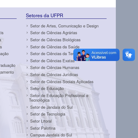
Setores da UFPR
Setor de Artes, Comunicação e Design
is
Setor de Ciências Agrárias
a
Setor de Ciências Biológicas
s
Setor de Ciências da Saúde
cação
Setor de Ciências da Terra
Setor de Ciências Exatas
Graduação
Setor de Ciências Humanas
rçamento
Setor de Ciências Jurídicas
Setor de Ciências Sociais Aplicadas
Setor de Educação
Setor de Educação Profissional e
Tecnológica
Setor de Jandaia do Sul
Setor de Tecnologia
Setor Litoral
Setor Palotina
Campus Jandaia do Sul