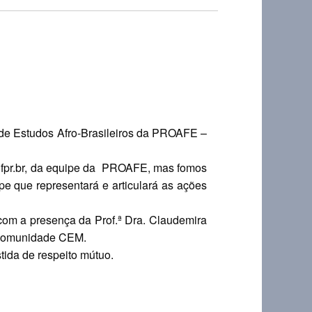
e Estudos Afro-Brasileiros da PROAFE –
@ufpr.br, da equipe da PROAFE, mas fomos
 que representará e articulará as ações
 com a presença da Prof.ª Dra. Claudemira
a comunidade CEM.
tida de respeito mútuo.