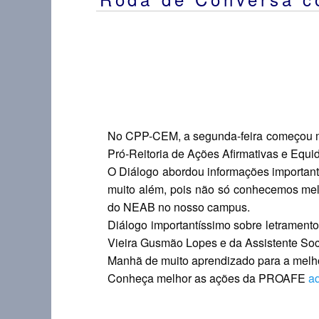
No CPP-CEM, a segunda-feira começou m
Pró-Reitoria de Ações Afirmativas e Equ
O Diálogo abordou informações important
muito além, pois não só conhecemos mel
do NEAB no nosso campus.
Diálogo importantíssimo sobre letramento
Vieira Gusmão Lopes e da Assistente Soc
Manhã de muito aprendizado para a melhor
Conheça melhor as ações da PROAFE
a