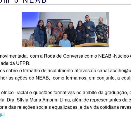
ovimentada, com a Roda de Conversa com o NEAB -Núcleo d
idade da UFPR.
es sobre o trabalho de acolhimento através do canal acolhe
hor as ações do NEAB, como formamos, em conjunto, a equipe
 étnico- racial e questões formativas no âmbito da graduação,
ial Dra. Silvia Maria Amorim Lima, além de representantes d
ia das relações sociais equalizadas, e da vida cotidiana reves
qui