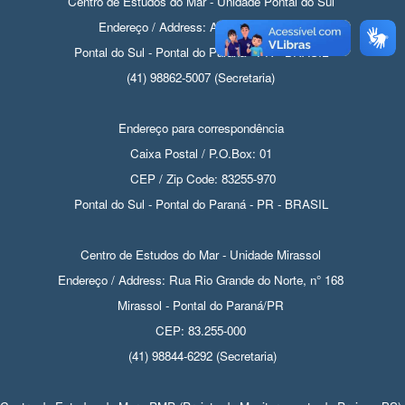
Centro de Estudos do Mar - Unidade Pontal do Sul
Endereço / Address: Av. Beira-mar, s/n
Pontal do Sul - Pontal do Paraná - PR - BRASIL
(41) 98862-5007 (Secretaria)
Endereço para correspondência
Caixa Postal / P.O.Box: 01
CEP / Zip Code: 83255-970
Pontal do Sul - Pontal do Paraná - PR - BRASIL
Centro de Estudos do Mar - Unidade Mirassol
Endereço / Address: Rua Rio Grande do Norte, n° 168
Mirassol - Pontal do Paraná/PR
CEP: 83.255-000
(41) 98844-6292 (Secretaria)