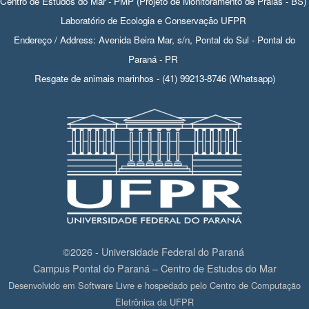
Centro de Estudos do Mar - PMP (Projeto de Monitoramento de Praias - BS)
Laboratório de Ecologia e Conservação UFPR
Endereço / Address: Avenida Beira Mar, s/n, Pontal do Sul - Pontal do
Paraná - PR
Resgate de animais marinhos - (41) 99213-8746 (Whatsapp)
©2026 - Universidade Federal do Paraná
Campus Pontal do Paraná – Centro de Estudos do Mar
Desenvolvido em Software Livre e hospedado pelo Centro de Computação
Eletrônica da UFPR