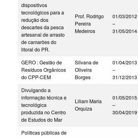
dispositivos
tecnológicos para a
Prof. Rodrigo
01/03/2012
redução dos
Pereira
–
descartes da pesca
Medeiros
31/05/2014
artesanal de arrasto
de camarões do
litoral do PR.
GERO : Gestão de
Silvana de
01/04/2013
Resíduos Orgânicos
Oliveira
–
do CPP-CEM
Borges
31/12/2013
Divulgando a
informação técnica e
01/05/2015
Liliam Maria
tecnológica
–
Orquiza
produzida no Centro
30/04/2019
de Estudos do Mar
Políticas públicas de