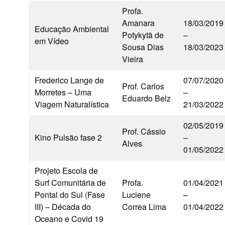
Profa.
Amanara
18/03/2019
Educação Ambiental
Potykytã de
–
em Vídeo
Sousa Dias
18/03/2023
Vieira
Frederico Lange de
07/07/2020
Prof. Carlos
Morretes – Uma
–
Eduardo Belz
Viagem Naturalística
21/03/2022
02/05/2019
Prof. Cássio
Kino Pulsão fase 2
–
Alves
01/05/2022
Projeto Escola de
Surf Comunitária de
Profa.
01/04/2021
Pontal do Sul (Fase
Luciene
–
III) – Década do
Correa Lima
01/04/2022
Oceano e Covid 19