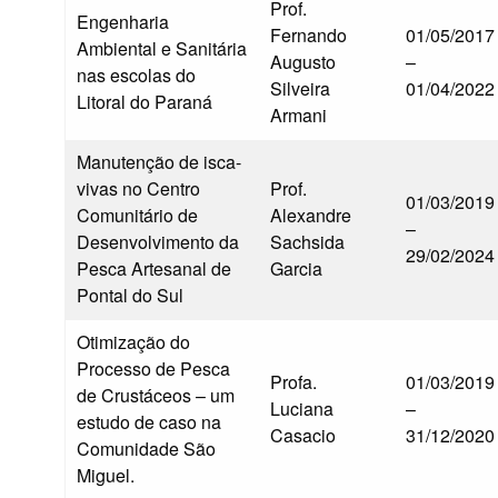
Prof.
Engenharia
Fernando
01/05/2017
Ambiental e Sanitária
Augusto
–
nas escolas do
Silveira
01/04/2022
Litoral do Paraná
Armani
Manutenção de isca-
vivas no Centro
Prof.
01/03/2019
Comunitário de
Alexandre
–
Desenvolvimento da
Sachsida
29/02/2024
Pesca Artesanal de
Garcia
Pontal do Sul
Otimização do
Processo de Pesca
Profa.
01/03/2019
de Crustáceos – um
Luciana
–
estudo de caso na
Casacio
31/12/2020
Comunidade São
Miguel.