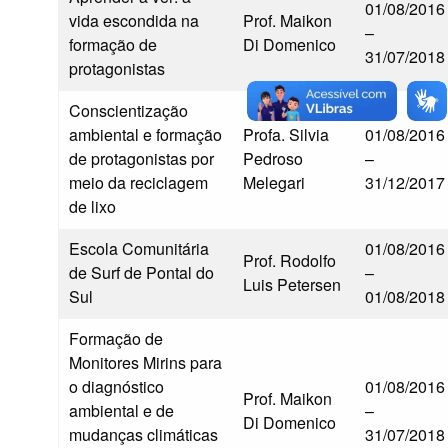
01/08/2016
vida escondida na
Prof. Maikon
–
formação de
Di Domenico
31/07/2018
protagonistas
Conscientização
ambiental e formação
Profa. Silvia
01/08/2016
de protagonistas por
Pedroso
–
meio da reciclagem
Melegari
31/12/2017
de lixo
Escola Comunitária
01/08/2016
Prof. Rodolfo
de Surf de Pontal do
–
Luis Petersen
Sul
01/08/2018
Formação de
Monitores Mirins para
o diagnóstico
01/08/2016
Prof. Maikon
ambiental e de
–
Di Domenico
mudanças climáticas
31/07/2018