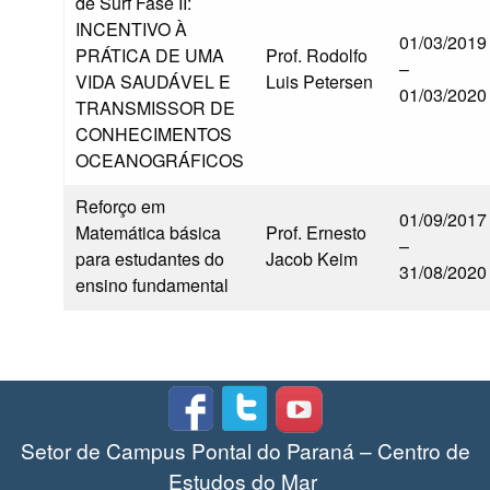
de Surf Fase II:
INCENTIVO À
01/03/2019
PRÁTICA DE UMA
Prof. Rodolfo
–
VIDA SAUDÁVEL E
Luis Petersen
01/03/2020
TRANSMISSOR DE
CONHECIMENTOS
OCEANOGRÁFICOS
Reforço em
01/09/2017
Matemática básica
Prof. Ernesto
–
para estudantes do
Jacob Keim
31/08/2020
ensino fundamental
Setor de Campus Pontal do Paraná – Centro de
Estudos do Mar