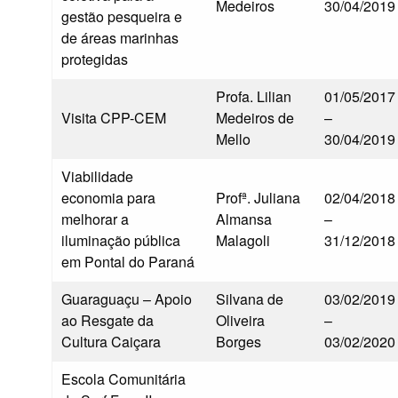
Medeiros
30/04/2019
gestão pesqueira e
de áreas marinhas
protegidas
Profa. Lilian
01/05/2017
Visita CPP-CEM
Medeiros de
–
Mello
30/04/2019
Viabilidade
economia para
Profª. Juliana
02/04/2018
melhorar a
Almansa
–
iluminação pública
Malagoli
31/12/2018
em Pontal do Paraná
Guaraguaçu – Apoio
Silvana de
03/02/2019
ao Resgate da
Oliveira
–
Cultura Caiçara
Borges
03/02/2020
Escola Comunitária