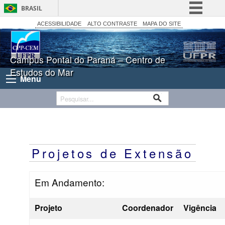
BRASIL
Simplifique!
ACESSIBILIDADE
ALTO CONTRASTE
MAPA DO SITE
Comunica BR
Participe
Campus Pontal do Paraná – Centro de
Estudos do Mar
Acesso à informação
Menu
Legislação
Canais
Projetos de Extensão
Em Andamento:
Projeto
Coordenador
Vigência