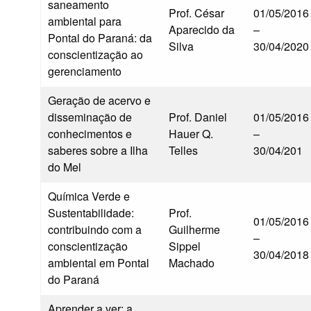
saneamento
Prof. César
01/05/2016
ambiental para
Aparecido da
–
Pontal do Paraná: da
Silva
30/04/2020
conscientização ao
gerenciamento
Geração de acervo e
disseminação de
Prof. Daniel
01/05/2016
conhecimentos e
Hauer Q.
–
saberes sobre a Ilha
Telles
30/04/201
do Mel
Química Verde e
Sustentabilidade:
Prof.
01/05/2016
contribuindo com a
Guilherme
–
conscientização
Sippel
30/04/2018
ambiental em Pontal
Machado
do Paraná
Aprender a ver: a