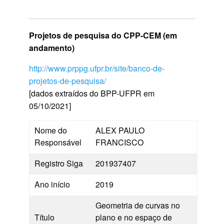
Projetos de pesquisa do CPP-CEM (em
andamento)
http://www.prppg.ufpr.br/site/banco-de-
projetos-de-pesquisa/
[dados extraídos do BPP-UFPR em
05/10/2021]
Nome do
ALEX PAULO
Responsável
FRANCISCO
Registro Siga
201937407
Ano início
2019
Geometria de curvas no
Título
plano e no espaço de