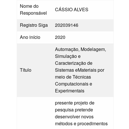
Nome do
CÁSSIO ALVES
Responsável
Registro Siga
202039146
Ano início
2020
Automação, Modelagem,
Simulação e
Caracterização de
Título
Sistemas eMateriais por
meio de Técnicas
Computacionais e
Experimentais
presente projeto de
pesquisa pretende
desenvolver novos
métodos e procedimentos