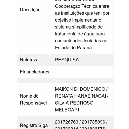
Cooperação Técnica entre
Descrição
as instituições que tem por
objetivo implementar o
sistema simplificado de
tratamento de água para
comunidades isoladas no
Estado do Paraná.
Natureza
PESQUISA
Financiadores
MAIKON DI DOMENICO /
Nome do
RENATA HANAE NAGAI /
Responsável
SILVIA PEDROSO
MELEGARI
201726763 / 201735096 /
Registro Siga
201733314 / 201826576