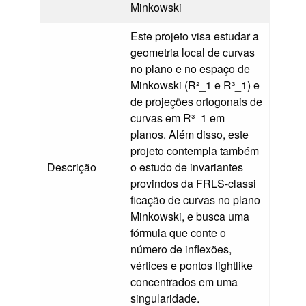
Minkowski
Este projeto visa estudar a
geometria local de curvas
no plano e no espaço de
Minkowski (R²_1 e R³_1) e
de projeções ortogonais de
curvas em R³_1 em
planos. Além disso, este
projeto contempla também
Descrição
o estudo de invariantes
provindos da FRLS-classi
ficação de curvas no plano
Minkowski, e busca uma
fórmula que conte o
número de inflexões,
vértices e pontos lightlike
concentrados em uma
singularidade.