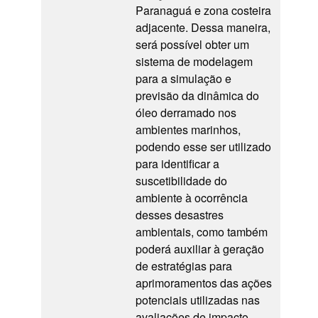
Paranaguá e zona costeira
adjacente. Dessa maneira,
será possível obter um
sistema de modelagem
para a simulação e
previsão da dinâmica do
óleo derramado nos
ambientes marinhos,
podendo esse ser utilizado
para identificar a
suscetibilidade do
ambiente à ocorrência
desses desastres
ambientais, como também
poderá auxiliar à geração
de estratégias para
aprimoramentos das ações
potenciais utilizadas nas
avaliações de impacto