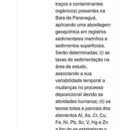
traços e contaminantes
orgânicos) presentes na
Baia de Paranaguá,
aplicando uma abordagem
geoquímica em registros
sedimentares marinhos e
sedimentos superficiais.
Serão determinadas: (i) as
taxas de sedimentação na
área de estudo,
associando a sua
variabilidade temporal a
mudanças no processo
deposicional devido as
atividades humanas; (ii) os
teores totais e parciais dos
elementos Al, As, Cr, Cu,
Fe, Ni, Pb, Sc, V, Hg e Zn
a fim de se estabelecer o