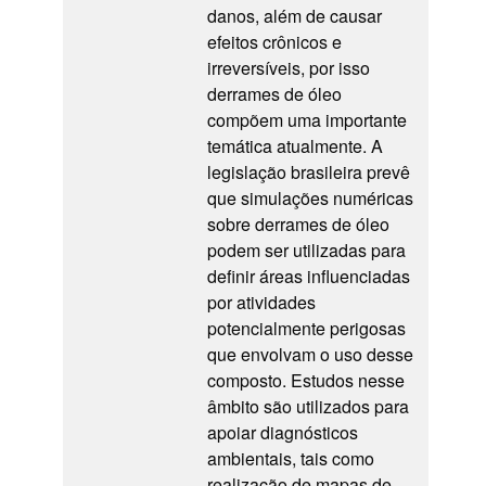
danos, além de causar
efeitos crônicos e
irreversíveis, por isso
derrames de óleo
compõem uma importante
temática atualmente. A
legislação brasileira prevê
que simulações numéricas
sobre derrames de óleo
podem ser utilizadas para
definir áreas influenciadas
por atividades
potencialmente perigosas
que envolvam o uso desse
composto. Estudos nesse
âmbito são utilizados para
apoiar diagnósticos
ambientais, tais como
realização de mapas de