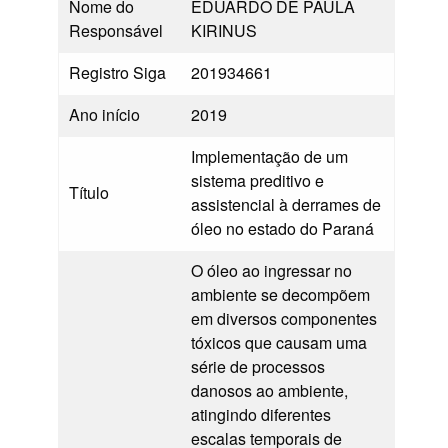
Nome do
EDUARDO DE PAULA
Responsável
KIRINUS
Registro Siga
201934661
Ano início
2019
Implementação de um
sistema preditivo e
Título
assistencial à derrames de
óleo no estado do Paraná
O óleo ao ingressar no
ambiente se decompõem
em diversos componentes
tóxicos que causam uma
série de processos
danosos ao ambiente,
atingindo diferentes
escalas temporais de