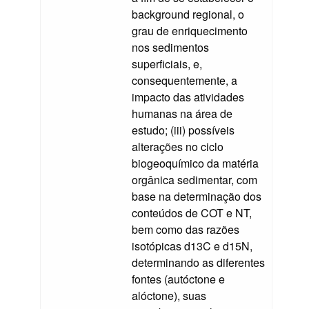
background regional, o
grau de enriquecimento
nos sedimentos
superficiais, e,
consequentemente, a
impacto das atividades
humanas na área de
estudo; (iii) possíveis
alterações no ciclo
biogeoquímico da matéria
orgânica sedimentar, com
base na determinação dos
conteúdos de COT e NT,
bem como das razões
isotópicas d13C e d15N,
determinando as diferentes
fontes (autóctone e
alóctone), suas