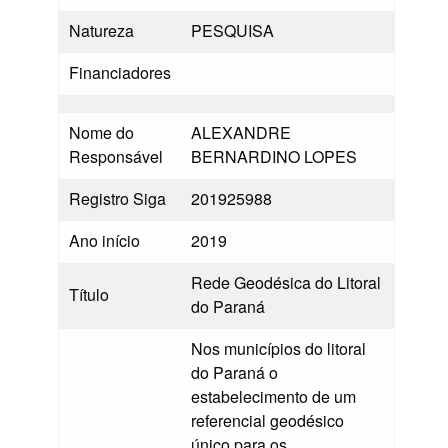
Natureza
PESQUISA
Financiadores
Nome do
ALEXANDRE
Responsável
BERNARDINO LOPES
Registro Siga
201925988
Ano início
2019
Rede Geodésica do Litoral
Título
do Paraná
Nos municípios do litoral
do Paraná o
estabelecimento de um
referencial geodésico
único para os