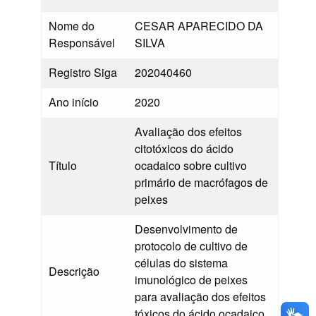
Nome do
CESAR APARECIDO DA
Responsável
SILVA
Registro Siga
202040460
Ano início
2020
Avaliação dos efeitos
citotóxicos do ácido
Título
ocadaico sobre cultivo
primário de macrófagos de
peixes
Desenvolvimento de
protocolo de cultivo de
células do sistema
Descrição
imunológico de peixes
para avaliação dos efeitos
tóxicos do ácido ocadaico.