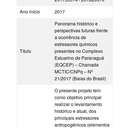
Ano início
2017
Panorama histórico e
perspectivas futuras frente
a ocorrência de
estressores químicos
Título
presentes no Complexo
Estuarino de Paranaguá
(EQCEP) – Chamada
MCTIC/CNPq – Nº
21/2017 (Baias do Brasil)
O presente projeto tem
como objetivo principal
realizar o levantamento
histórico e atual, dos
principais estressores
antropogênicos (elementos