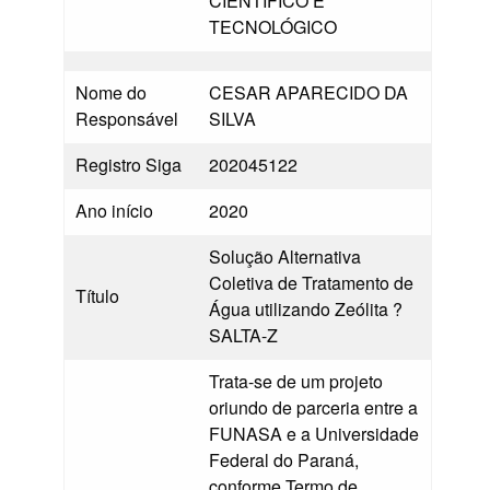
CIENTÍFICO E
TECNOLÓGICO
Nome do
CESAR APARECIDO DA
Responsável
SILVA
Registro Siga
202045122
Ano início
2020
Solução Alternativa
Coletiva de Tratamento de
Título
Água utilizando Zeólita ?
SALTA-Z
Trata-se de um projeto
oriundo de parceria entre a
FUNASA e a Universidade
Federal do Paraná,
conforme Termo de