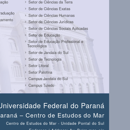
cação
Setor de Ciências da Terra
Setor de Ciências Exatas
Graduação
Setor de Ciências Humanas
rçamento
Setor de Ciências Jurídicas
Setor de Ciências Sociais Aplicadas
Setor de Educação
Setor de Educação Profissional e
Tecnológica
Setor de Jandaia do Sul
Setor de Tecnologia
Setor Litoral
Setor Palotina
Campus Jandaia do Sul
Campus Toledo
Universidade Federal do Paraná
araná – Centro de Estudos do Mar
Centro de Estudos do Mar - Unidade Pontal do Sul