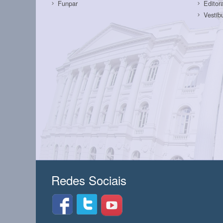
Funpar
Editor
Vestib
Redes Sociais