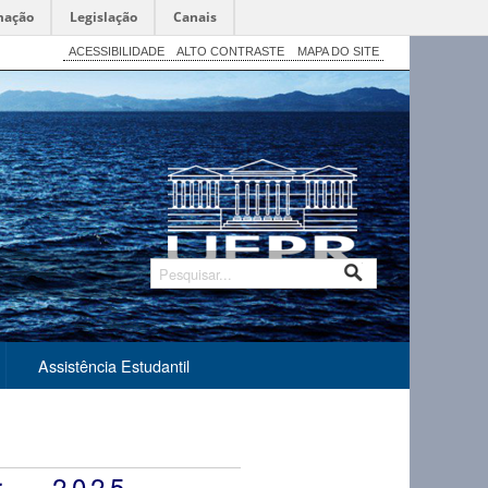
mação
Legislação
Canais
ACESSIBILIDADE
ALTO CONTRASTE
MAPA DO SITE
Assistência Estudantil
r – 2025