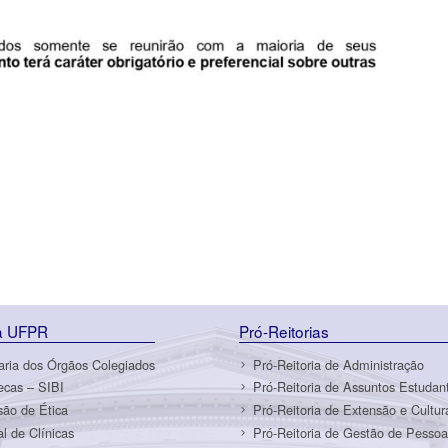
da UFPR
Pró-Reitorias
aria dos Órgãos Colegiados
Pró-Reitoria de Administração
tecas – SIBI
Pró-Reitoria de Assuntos Estudant
ão de Ética
Pró-Reitoria de Extensão e Cultur
al de Clínicas
Pró-Reitoria de Gestão de Pessoa