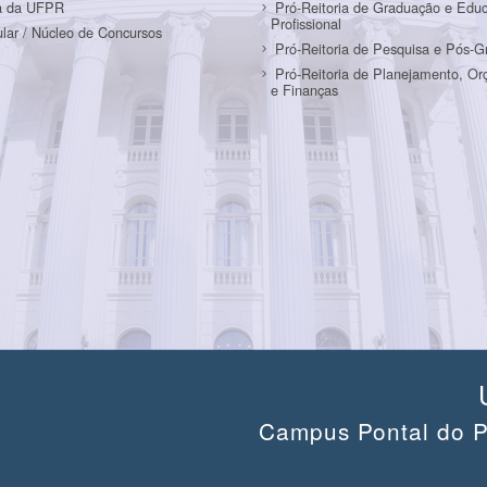
a da UFPR
Pró-Reitoria de Graduação e Edu
Profissional
ular / Núcleo de Concursos
Pró-Reitoria de Pesquisa e Pós-
Pró-Reitoria de Planejamento, O
e Finanças
Campus Pontal do P