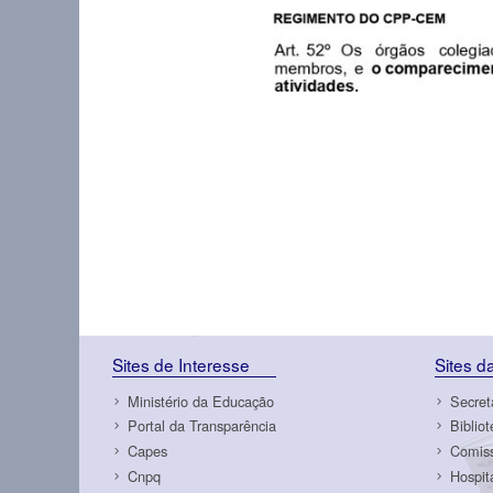
Sites de Interesse
Sites 
Ministério da Educação
Secret
Portal da Transparência
Biblio
Capes
Comiss
Cnpq
Hospit