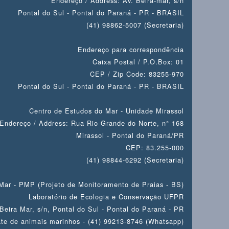
Endereço / Address: Av. Beira-mar, s/n
Pontal do Sul - Pontal do Paraná - PR - BRASIL
(41) 98862-5007 (Secretaria)
Endereço para correspondência
Caixa Postal / P.O.Box: 01
CEP / Zip Code: 83255-970
Pontal do Sul - Pontal do Paraná - PR - BRASIL
Centro de Estudos do Mar - Unidade Mirassol
Endereço / Address: Rua Rio Grande do Norte, n° 168
Mirassol - Pontal do Paraná/PR
CEP: 83.255-000
(41) 98844-6292 (Secretaria)
Mar - PMP (Projeto de Monitoramento de Praias - BS)
Laboratório de Ecologia e Conservação UFPR
Beira Mar, s/n, Pontal do Sul - Pontal do Paraná - PR
te de animais marinhos - (41) 99213-8746 (Whatsapp)